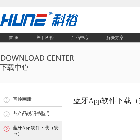
首 页
关于科裕
产品中心
解决方案
宣传画册
蓝牙App软件下载
各产品说明书型号
蓝牙App软件下载（安
卓）