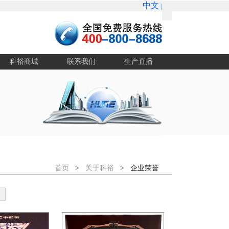
中文
|
ENGLISH
科裕商城
联系我们
生产直播
首页
>
关于科裕
> 企业荣誉