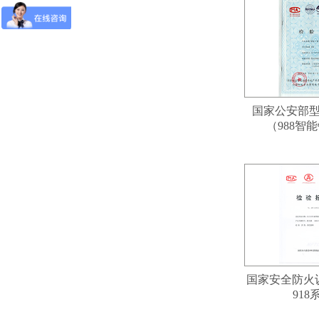
国家公安部
（988智
国家安全防火认
918