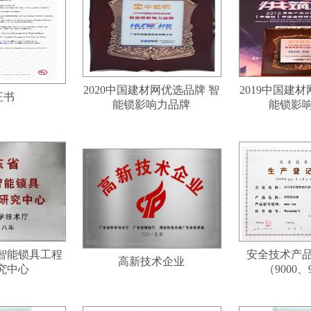
2020中国建材网优选品牌 智
2019中国建
证书
能锁影响力品牌
能锁影
智能锁具工程
安全技术产
高新技术企业
究中心
（9000、