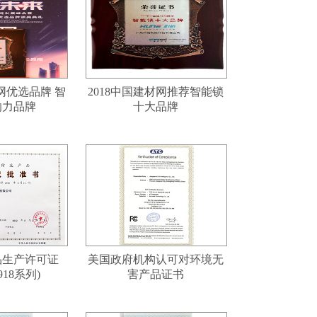
材网优选品牌 智
2018中国建材网推荐智能锁
响力品牌
十大品牌
品生产许可证
美国政府机构认可对环境无
918系列)
害产品证书