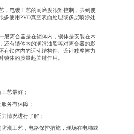
工艺，电镀工艺的耐磨度很难控制，去到使
很多使用PVD真空表面处理或多层喷涂处
一般离合器是在锁体内，锁体是安装在木
，还有锁体内的润滑油脂等对离合器的影
还有锁体内的运动结构件、设计减摩擦力
对锁体的质量起关键作用。
面工艺最好；
及服务有保障；
受力情况进行了解；
的防潮工艺，电路保护措施，现场在电梯或