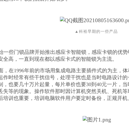
▲科裕早期的一些产品
年开始一些门锁品牌开始推出感应卡智能锁，感应卡锁的优
安全高，一直到现在都以感应卡式的智能锁为主流。
面，在1996年前的市场用集成电路主要插件式的为主，
运作时经常有些干扰信号，处理干扰也是当时电路设计的
制，也要几十万片起量，每片单价也要30到40元一片，
丢失等的现象。操作软件那时因计算机突然关机、死机等
后培训也重要，培训电脑软件用户要定时备份，正规开机