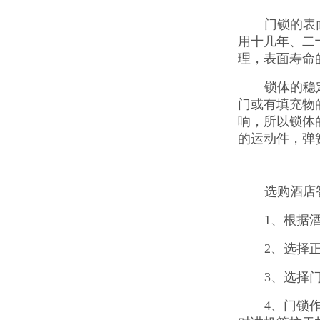
门锁的表
用十几年、二
理，表面寿命
锁体的稳
门或有填充物
响，所以锁体
的运动件，弹
选购酒店
1、根据
2、选择
3、选择
4、门锁