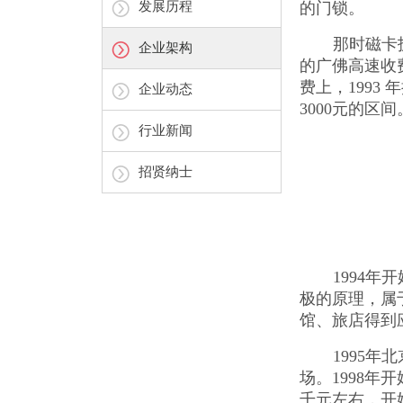
发展历程
的门锁。
那时磁卡
企业架构
的广佛高速收
费上，1993
企业动态
3000元的区间
行业新闻
招贤纳士
1994
极的原理，属
馆、旅店得到应
1995
场。1998年
千元左右，开