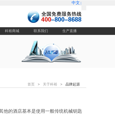
中文
|
ENGLISH
科裕商城
联系我们
生产直播
首页
>
关于科裕
> 品牌起源
国其他的酒店基本是使用一般传统机械钥匙