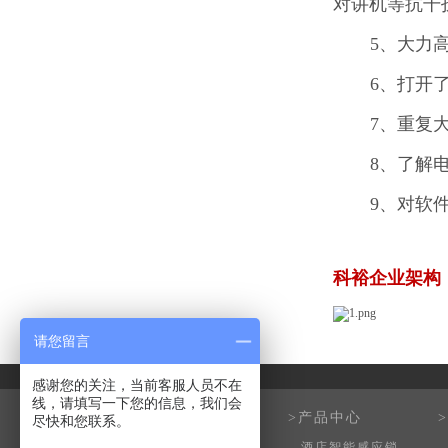
对讲机等抗干
5、大力
6、打开
7、重复
8、了解
9、对软
科裕企业架构
请您留言
友情链接 :
感谢您的关注，当前客服人员不在
线，请填写一下您的信息，我们会
>关于科裕
>产品中心
尽快和您联系。
企业介绍
酒店智能感应锁