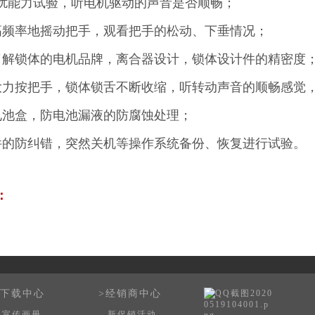
扰能力试验，听电机驱动的声音是否顺畅；
高频率地摇动把手，观看把手的松动、下垂情况；
了解锁体的电机品牌，离合器设计，锁体设计件的精密度
大力按把手，锁体锁舌不断收缩，听转动声音的顺畅感觉
电池盒，防电池漏液的防腐蚀处理；
件的防纠错，突然关机等操作系统备份、恢复进行试验。
：
>下载中心
>经销商中心
宣传画册
新促销活动