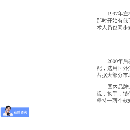
1997
那时开始有低
术人员也同步
2000
配，选用国外
占据大部分市
国内品牌
观，执手，锁
坚持一两个款