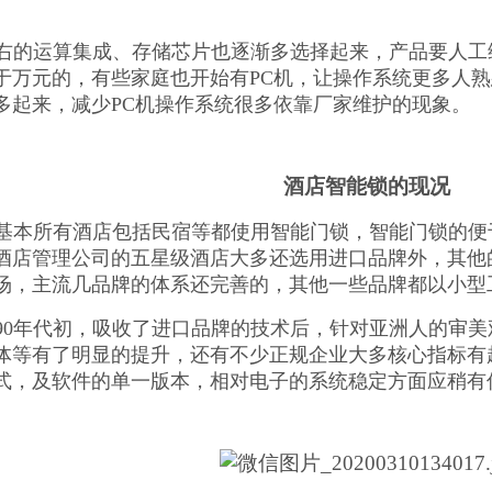
年左右的运算集成、存储芯片也逐渐多选择起来，产品要人
于万元的，有些家庭也开始有PC机，让操作系统更多人
多起来，减少PC机操作系统很多依靠厂家维护的现象。
酒店智能锁的现况
年后基本所有酒店包括民宿等都使用智能门锁，智能门锁的
酒店管理公司的五星级酒店大多还选用进口品牌外，其他
场，主流几品牌的体系还完善的，其他一些品牌都以小型
90年代初，吸收了进口品牌的技术后，针对亚洲人的审
体等有了明显的提升，还有不少正规企业大多核心指标有
式，及软件的单一版本，相对电子的系统稳定方面应稍有