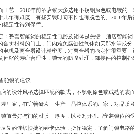
面工艺：2010年前酒店锁大多选用不锈钢原色或电镀的
十几年有难度，有些安装时间不长也有脱色的。2010年后
的稳定性得到保障。
定：整套智能锁的稳定性电路及锁体是关键，酒店智能锁
的合拼材料的门上，门内难免腐蚀性气体如天那水等成分
的电机及离合器设计精密度，对离合器的稳定性很重要，
簧伸缩的寿命合理性，锁壳的防腐处理，䤝接件的控制都
智能锁的建议：
酒店的设计风格选择匹配的款式，不锈钢原色或成熟的表
正规厂家，有完善研发、生产、品控体系的厂家，对品质
门锁前最好与门的材质、厚度，以及对开孔后安装锁位的
作反复的连续快捷的碰卡体验，操作稳定，了解门锁电路