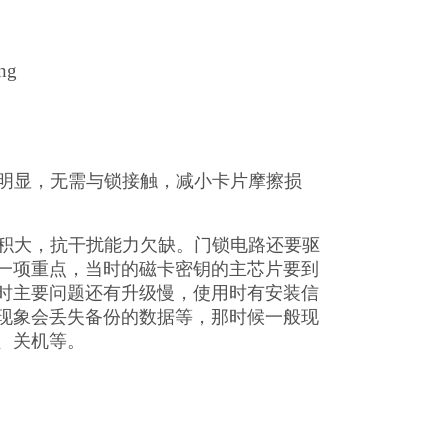
势明显，无需与锁接触，减小卡片摩擦损
体积大，抗干扰能力欠缺。门锁电路还要驱
一项重点，当时的磁卡密钥的主芯片要到
当时主要问题还有升级慢，使用时有安装信
现象会丢失备份的数据等，那时候一般现
、关机等。