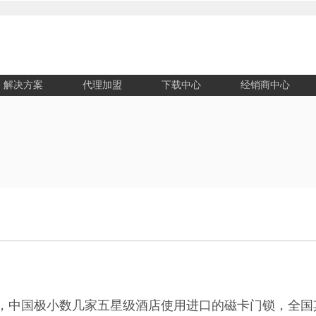
解决方案
代理加盟
下载中心
经销商中心
起，中国极小数几家五星级酒店使用进口的磁卡门锁，全