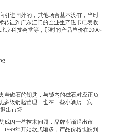
店引进国外的，其他场合基本没有，当时
技术转让到广东江门的企业生产磁卡电表收
北京科技会堂等，那时的产品单价在2000-
片夹着磁石的钥匙，与锁内的磁石对应正负
现多级钥匙管理，也在一些小酒店、宾
本退出市场。
7年艾威因一些技术问题，品牌渐渐退出市
。1999年开始款式渐多，产品价格也跌到