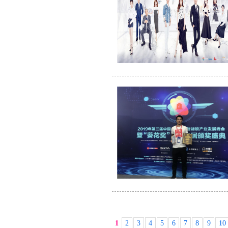
1
2
3
4
5
6
7
8
9
10